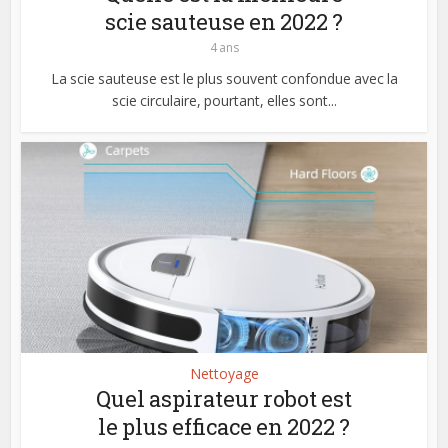
scie sauteuse en 2022 ?
4 ans
La scie sauteuse est le plus souvent confondue avec la
scie circulaire, pourtant, elles sont...
Nettoyage
Quel aspirateur robot est
le plus efficace en 2022 ?