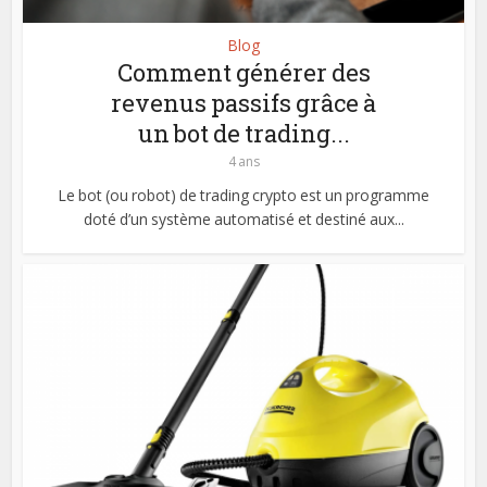
Blog
Comment générer des
revenus passifs grâce à
un bot de trading...
4 ans
Le bot (ou robot) de trading crypto est un programme
doté d’un système automatisé et destiné aux...