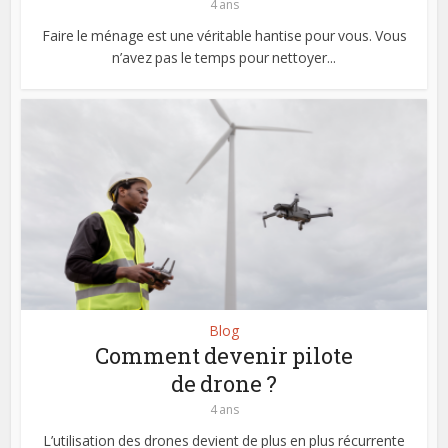
4 ans
Faire le ménage est une véritable hantise pour vous. Vous
n’avez pas le temps pour nettoyer...
Blog
Comment devenir pilote
de drone ?
4 ans
L’utilisation des drones devient de plus en plus récurrente