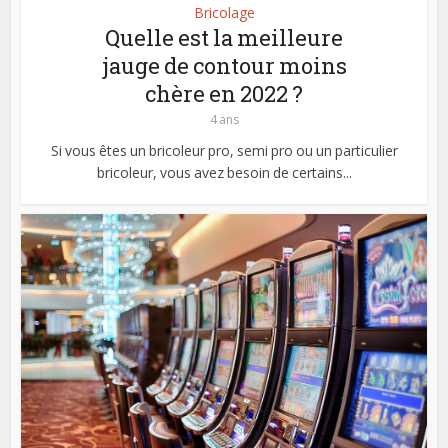
Bricolage
Quelle est la meilleure
jauge de contour moins
chère en 2022 ?
4 ans
Si vous êtes un bricoleur pro, semi pro ou un particulier
bricoleur, vous avez besoin de certains...