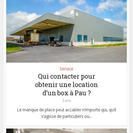
Service
Qui contacter pour
obtenir une location
d’un box à Pau ?
3 ans
Le manque de place peut accabler n’importe qui, qu’il
s’agisse de particuliers ou...