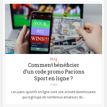
Blog
Comment bénéficier
d’un code promo Parions
Sport en ligne ?
3 ans
Les paris sportifs en ligne sont une activité divertissante
qui regroupe de nombreux amateurs de...