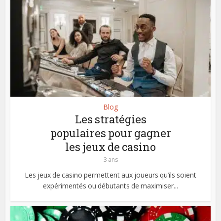
Blog
Les stratégies
populaires pour gagner
les jeux de casino
3 ans
Les jeux de casino permettent aux joueurs qu’ils soient
expérimentés ou débutants de maximiser...