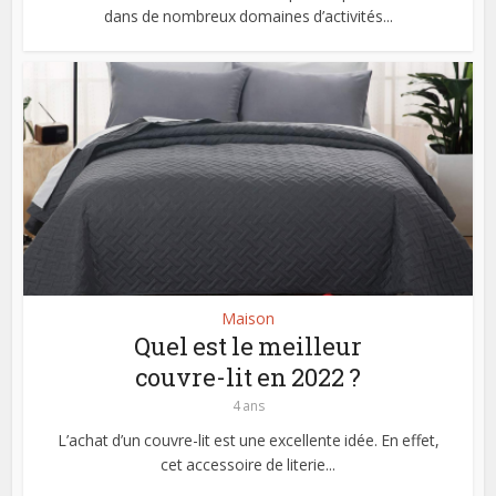
dans de nombreux domaines d’activités...
Maison
Quel est le meilleur
couvre-lit en 2022 ?
4 ans
L’achat d’un couvre-lit est une excellente idée. En effet,
cet accessoire de literie...