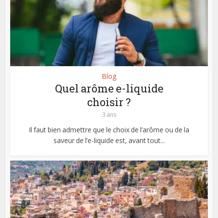
Blog
Quel arôme e-liquide
choisir ?
3 ans
Il faut bien admettre que le choix de l’arôme ou de la
saveur de l’e-liquide est, avant tout...