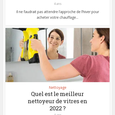
4 ans
Il ne faudrait pas attendre l’approche de l’hiver pour
acheter votre chauffage...
Nettoyage
Quel est le meilleur
nettoyeur de vitres en
2022 ?
4 ans