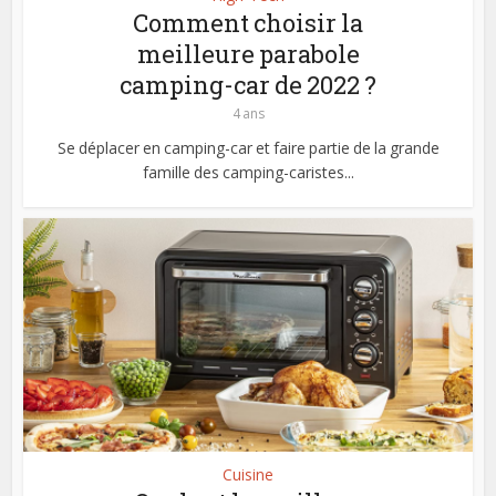
Comment choisir la
meilleure parabole
camping-car de 2022 ?
4 ans
Se déplacer en camping-car et faire partie de la grande
famille des camping-caristes...
Cuisine