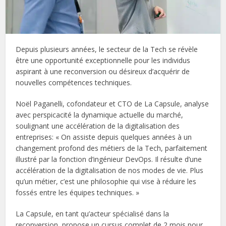
Depuis plusieurs années, le secteur de la Tech se révèle
être une opportunité exceptionnelle pour les individus
aspirant à une reconversion ou désireux d’acquérir de
nouvelles compétences techniques.
Noël Paganelli, cofondateur et CTO de La Capsule, analyse
avec perspicacité la dynamique actuelle du marché,
soulignant une accélération de la digitalisation des
entreprises: « On assiste depuis quelques années à un
changement profond des métiers de la Tech, parfaitement
illustré par la fonction d’ingénieur DevOps. Il résulte d’une
accélération de la digitalisation de nos modes de vie. Plus
qu’un métier, c’est une philosophie qui vise à réduire les
fossés entre les équipes techniques. »
La Capsule, en tant qu’acteur spécialisé dans la
reconversion, propose un cursus complet de 2 mois pour