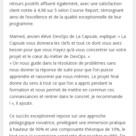
retours positifs affluent également, avec une satisfaction
client notée à 4,98 sur 5 selon Course Report, témoignant
ainsi de l’excellence et de la qualité exceptionnelle de leur
programme.
Mamed, ancien élève DevOps de La Capsule, explique: « La
Capsule vous donnera les clefs et tout ce dont vous avez
besoin pour que vous n’ayez qu’à vous concentrer sur votre
projet et le cœur du métier de DevOps. »
« On nous guide dans la résolution de problèmes sans
nous donner la réponse de suite pour que l’on puisse
apprendre et raisonner par nous-mêmes. Le projet final
donne du sens à tout ce que l’on a appris pendant la
formation et nous permet de mettre en commun ces
connaissances et rentrer dans le concret. Je recommande
! », il ajoute.
Ce succès exceptionnel repose sur une approche
pédagogique novatrice, privilégiant une immersion pratique
à hauteur de 90% et une composante théorique de 10%, le
tout sous la supervision constante d’un teacher qualifié. De