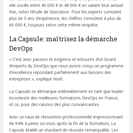
elle oscille entre 40 000 € et 48 000 € en salaire brut annuel
fixe, selon l’étude de Glassdoor. Pour les experts cumulant
plus de 5 ans d’expérience, les chiffres s’envolent à plus de
60 000 €, toujours selon cette même enquête.
La Capsule: maîtrisez la démarche
DevOps
« C’est avec passion et exigence et entourés d’un board
d’experts du DevOps que nous avons conçu un programme
d’excellence répondant parfaitement aux besoins des
entreprises », explique Noël.
La Capsule se démarque indéniablement en tant que leader
incontesté des meilleures formations DevOps en France,
et ce, pour des raisons des plus convaincantes.
Avec un taux de réinsertion professionnelle impressionnant
de 94% à peine six mois après la fin de la formation, La
Capsule établit un standard de réussite remarquable. Les