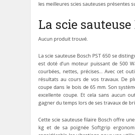
les meilleures scies sauteuses présentes s
La scie sauteuse
Aucun produit trouvé.
La scie sauteuse Bosch PST 650 se distingu
est doté d’un moteur puissant de 500 Wat
courbées, nettes, précises… Avec cet outi
résultats au cours de vos travaux. De pl
coupe dans le bois de 65 mm. Son systèm
excellente coupe. Et cela sans aucun out
gagner du temps lors de ses travaux de bri
Cette scie sauteuse filaire Bosch offre un
kg et de sa poignée Softgrip ergonomi