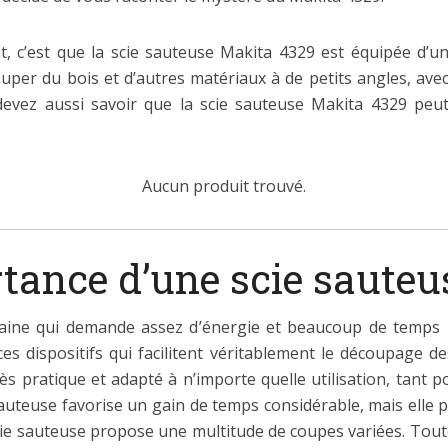
t, c’est que la scie sauteuse Makita 4329 est équipée d’u
couper du bois et d’autres matériaux à de petits angles, ave
devez aussi savoir que la scie sauteuse Makita 4329 peu
Aucun produit trouvé.
rtance d’une scie sauteu
ine qui demande assez d’énergie et beaucoup de temps l
ces dispositifs qui facilitent véritablement le découpage d
très pratique et adapté à n’importe quelle utilisation, tant
teuse favorise un gain de temps considérable, mais elle pe
 scie sauteuse propose une multitude de coupes variées. Toutef