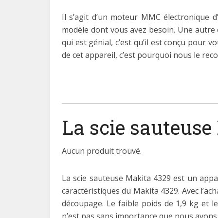
Il s’agit d’un moteur MMC électronique d
modèle dont vous avez besoin. Une autre 
qui est génial, c’est qu’il est conçu pour v
de cet appareil, c’est pourquoi nous le rec
La scie sauteuse
Aucun produit trouvé.
La scie sauteuse Makita 4329 est un appa
caractéristiques du Makita 4329. Avec l’ach
découpage. Le faible poids de 1,9 kg et le
n’est pas sans importance que nous avons 