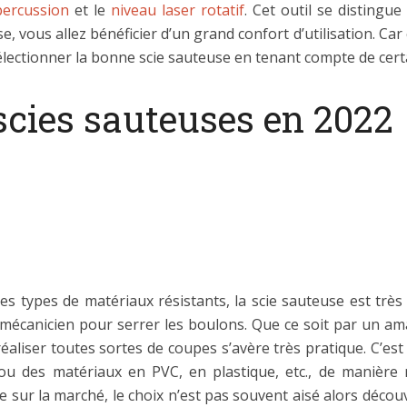
percussion
et le
niveau laser rotatif
. Cet outil se disting
 vous allez bénéficier d’un grand confort d’utilisation. Car c
électionner la bonne scie sauteuse en tenant compte de cert
scies sauteuses en 2022
res types de matériaux résistants, la scie sauteuse est très 
e mécanicien pour serrer les boulons. Que ce soit par un 
 réaliser toutes sortes de coupes s’avère très pratique. C’e
u des matériaux en PVC, en plastique, etc., de manière 
 sur la marché, le choix n’est pas souvent aisé alors découvr