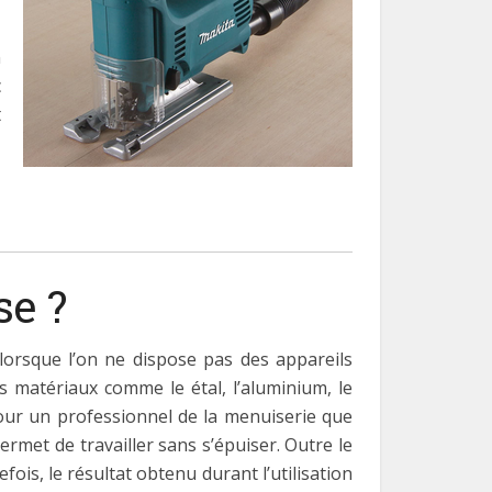
n
c
t
se ?
orsque l’on ne dispose pas des appareils
es matériaux comme le étal, l’aluminium, le
 pour un professionnel de la menuiserie que
rmet de travailler sans s’épuiser. Outre le
ois, le résultat obtenu durant l’utilisation