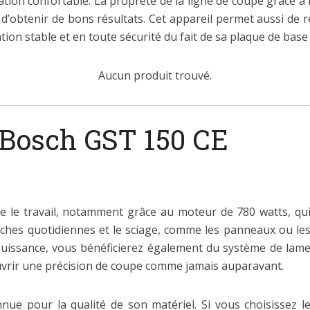
sation confortable. La propreté de la ligne de coupe grâce à
t d’obtenir de bons résultats. Cet appareil permet aussi de 
sation stable et en toute sécurité du fait de sa plaque de bas
Aucun produit trouvé.
 Bosch GST 150 CE
re le travail, notamment grâce au moteur de 780 watts, qu
ches quotidiennes et le sciage, comme les panneaux ou le
 puissance, vous bénéficierez également du système de lam
uvrir une précision de coupe comme jamais auparavant.
e pour la qualité de son matériel. Si vous choisissez l