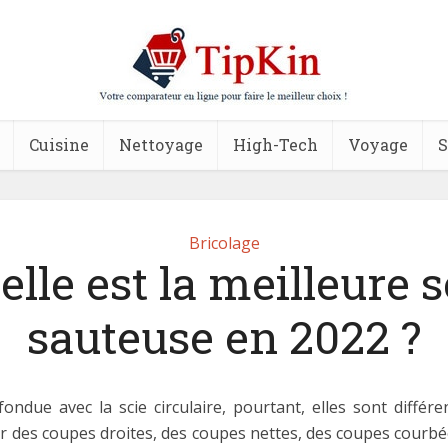
Cuisine
Nettoyage
High-Tech
Voyage
S
Bricolage
elle est la meilleure s
sauteuse en 2022 ?
ndue avec la scie circulaire, pourtant, elles sont différen
r des coupes droites, des coupes nettes, des coupes courbées