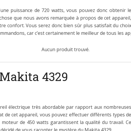
’une puissance de 720 watts, vous pouvez donc obtenir l
chose que nous avons remarquée à propos de cet appareil
otre confort. Vous serez donc bien sûr plus satisfait du choi
ommandons, car c’est certainement le meilleur de tous les ap
Aucun produit trouvé.
 Makita 4329
reil électrique très abordable par rapport aux nombreuse
at de cet appareil, vous pouvez effectuer différents types d
 moteur de 450 watts garantissent la qualité du travail. C
décidé de vous raconter le mystère du Makita 4329.