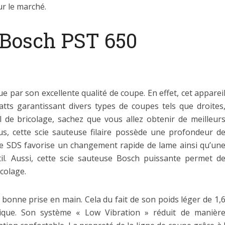
ur le marché.
 Bosch PST 650
e par son excellente qualité de coupe. En effet, cet apparei
ts garantissant divers types de coupes tels que droites
l de bricolage, sachez que vous allez obtenir de meilleur
us, cette scie sauteuse filaire possède une profondeur d
e SDS favorise un changement rapide de lame ainsi qu’un
il. Aussi, cette scie sauteuse Bosch puissante permet d
colage.
e bonne prise en main. Cela du fait de son poids léger de 1,
que. Son système « Low Vibration » réduit de manièr