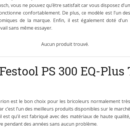
ch, vous ne pouvez qu’être satisfait car vous disposez d’u
onctionne confortablement. De plus, ce modèle est l’un de
onomiques de la marque. Enfin, il est également doté d’u
avail sans même essayer.
Aucun produit trouvé.
 Festool PS 300 EQ-Plus 
rion est le bon choix pour les bricoleurs normalement trè
ar c’est l’un des meilleurs produits disponibles sur le march
il est qu’il est fabriqué avec des matériaux de haute qualité
sive pendant des années sans aucun problème.