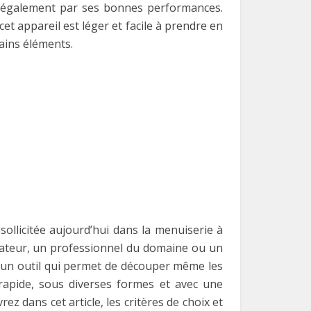
ue également par ses bonnes performances.
et appareil est léger et facile à prendre en
ains éléments.
sollicitée aujourd’hui dans la menuiserie à
amateur, un professionnel du domaine ou un
st un outil qui permet de découper même les
rapide, sous diverses formes et avec une
ez dans cet article, les critères de choix et