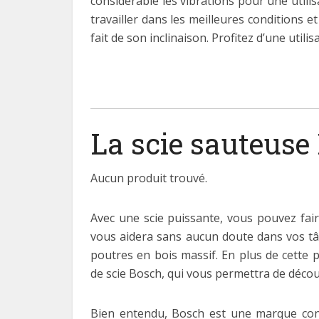
considérable les vibrations pour une utili
travailler dans les meilleures conditions e
fait de son inclinaison. Profitez d’une utili
La scie sauteuse
Aucun produit trouvé.
Avec une scie puissante, vous pouvez fai
vous aidera sans aucun doute dans vos tâ
poutres en bois massif. En plus de cette
de scie Bosch, qui vous permettra de déco
Bien entendu, Bosch est une marque connu