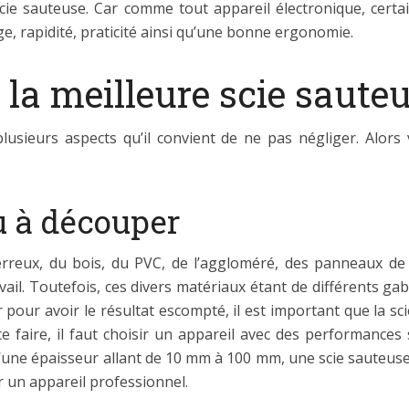
cie sauteuse. Car comme tout appareil électronique, certa
sage, rapidité, praticité ainsi qu’une bonne ergonomie.
la meilleure scie sauteu
usieurs aspects qu’il convient de ne pas négliger. Alors 
u à découper
reux, du bois, du PVC, de l’aggloméré, des panneaux de p
il. Toutefois, ces divers matériaux étant de différents gaba
ar pour avoir le résultat escompté, il est important que la 
faire, il faut choisir un appareil avec des performances s
d’une épaisseur allant de 10 mm à 100 mm, une scie sauteuse
r un appareil professionnel.