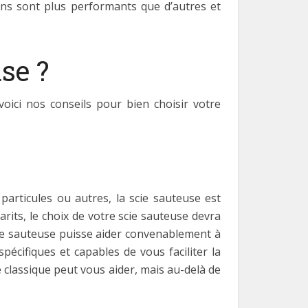
ins sont plus performants que d’autres et
se ?
voici nos conseils pour bien choisir votre
articules ou autres, la scie sauteuse est
rits, le choix de votre scie sauteuse devra
scie sauteuse puisse aider convenablement à
pécifiques et capables de vous faciliter la
 classique peut vous aider, mais au-delà de