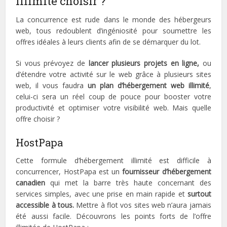
illimité choisir ?
La concurrence est rude dans le monde des hébergeurs
web, tous redoublent d’ingéniosité pour soumettre les
offres idéales à leurs clients afin de se démarquer du lot.
Si vous prévoyez de
lancer plusieurs projets en ligne,
ou
d’étendre votre activité sur le web grâce à plusieurs sites
web, il vous faudra
un plan d’hébergement web illimité
,
celui-ci sera un réel coup de pouce pour booster votre
productivité et optimiser votre visibilité web. Mais quelle
offre choisir ?
HostPapa
Cette formule d’hébergement illimité est difficile à
concurrencer, HostPapa est un
fournisseur d’hébergement
canadien
qui met la barre très haute concernant des
services simples, avec une prise en main rapide et
surtout
accessible à tous.
Mettre à flot vos sites web n’aura jamais
été aussi facile. Découvrons les points forts de l’offre