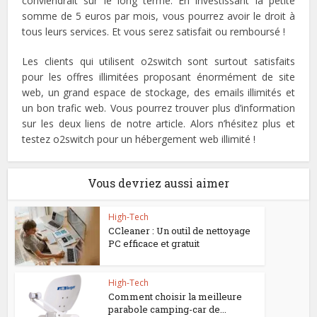
conviendrait sur le long terme. En investissant la petite
somme de 5 euros par mois, vous pourrez avoir le droit à
tous leurs services. Et vous serez satisfait ou remboursé !
Les clients qui utilisent o2switch sont surtout satisfaits
pour les offres illimitées proposant énormément de site
web, un grand espace de stockage, des emails illimités et
un bon trafic web. Vous pourrez trouver plus d’information
sur les deux liens de notre article. Alors n’hésitez plus et
testez o2switch pour un hébergement web illimité !
Vous devriez aussi aimer
High-Tech
CCleaner : Un outil de nettoyage
PC efficace et gratuit
High-Tech
Comment choisir la meilleure
parabole camping-car de...