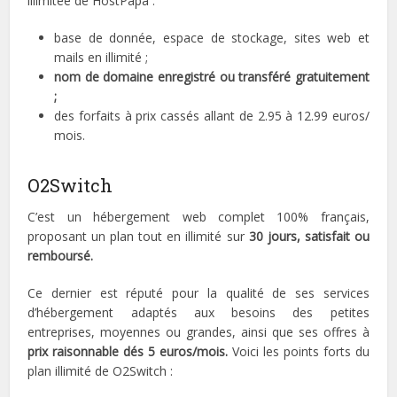
illimitée de HostPapa :
base de donnée, espace de stockage, sites web et
mails en illimité ;
nom de domaine enregistré ou transféré gratuitement
;
des forfaits à prix cassés allant de 2.95 à 12.99 euros/
mois.
O2Switch
C’est un hébergement web complet 100% français,
proposant un plan tout en illimité sur
30 jours, satisfait ou
remboursé.
Ce dernier est réputé pour la qualité de ses services
d’hébergement adaptés aux besoins des petites
entreprises, moyennes ou grandes, ainsi que ses offres à
prix raisonnable dés 5 euros/mois.
Voici les points forts du
plan illimité de O2Switch :