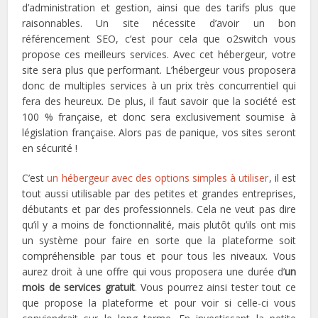
d’administration et gestion, ainsi que des tarifs plus que
raisonnables. Un site nécessite d’avoir un bon
référencement SEO, c’est pour cela que o2switch vous
propose ces meilleurs services. Avec cet hébergeur, votre
site sera plus que performant. L’hébergeur vous proposera
donc de multiples services à un prix très concurrentiel qui
fera des heureux. De plus, il faut savoir que la société est
100 % française, et donc sera exclusivement soumise à
législation française. Alors pas de panique, vos sites seront
en sécurité !
C’est
un hébergeur avec des options simples à utiliser
, il est
tout aussi utilisable par des petites et grandes entreprises,
débutants et par des professionnels. Cela ne veut pas dire
qu’il y a moins de fonctionnalité, mais plutôt qu’ils ont mis
un système pour faire en sorte que la plateforme soit
compréhensible par tous et pour tous les niveaux. Vous
aurez droit à une offre qui vous proposera une durée d’
un
mois de services gratuit
. Vous pourrez ainsi tester tout ce
que propose la plateforme et pour voir si celle-ci vous