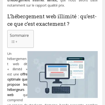
d’hébergement internet illimité,
que nous avons basé
notamment sur le rapport qualité prix.
L’hébergement web illimité : qu’est-
ce que c’est exactement ?
Sommaire
Un
hébergemen
t web dit
« illimité »
est une
offre
optimale que
propose les
hébergeurs
web
qui
comprend