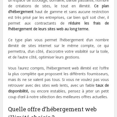
un espace de stockage, domaine, bande passante, nombre
de créations de sites, le tout en illimité.
Ce plan
d’hébergement
haut de gamme et sans aucune restriction
est très prisé par les entreprises, car bien qu’il soit cher, il
permet aux contractants de
réduire les frais de
l’hébergement de leurs sites web au long terme.
Ce type plan vous permet l’hébergement d’un nombre
illimité de sites internet sur le même compte, ce qui
permettra, d’un côté, d’accroitre votre visibilité sur la toile,
et de l’autre côté, optimiser leurs gestions.
Vous l’aurez compris, l’hébergement web illimité est l’offre
la plus complète que proposent les différents fournisseurs,
mais ils ne se valent pas tous. Si vous ne voulez pas vous
retrouver avec des sites web lents, avec un faible
taux de
disponibilité,
ou encore instables, pensez à jeter un petit
coup d’œil à notre sélection des meilleures offres actuelles.
Quelle offre d’hébergement web