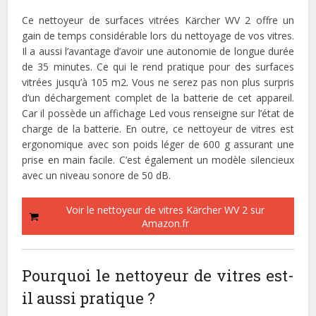
Ce nettoyeur de surfaces vitrées Kärcher WV 2 offre un
gain de temps considérable lors du nettoyage de vos vitres.
Il a aussi l’avantage d’avoir une autonomie de longue durée
de 35 minutes. Ce qui le rend pratique pour des surfaces
vitrées jusqu’à 105 m2. Vous ne serez pas non plus surpris
d’un déchargement complet de la batterie de cet appareil.
Car il possède un affichage Led vous renseigne sur l’état de
charge de la batterie. En outre, ce nettoyeur de vitres est
ergonomique avec son poids léger de 600 g assurant une
prise en main facile. C’est également un modèle silencieux
avec un niveau sonore de 50 dB.
Voir le nettoyeur de vitres Kärcher WV 2 sur
Amazon.fr
Pourquoi le nettoyeur de vitres est-
il aussi pratique ?