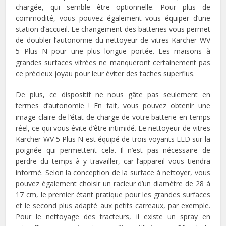
chargée, qui semble être optionnelle. Pour plus de
commodité, vous pouvez également vous équiper d’une
station d’accueil. Le changement des batteries vous permet
de doubler l’autonomie du nettoyeur de vitres Kärcher WV
5 Plus N pour une plus longue portée. Les maisons à
grandes surfaces vitrées ne manqueront certainement pas
ce précieux joyau pour leur éviter des taches superflus.
De plus, ce dispositif ne nous gâte pas seulement en
termes d’autonomie ! En fait, vous pouvez obtenir une
image claire de l’état de charge de votre batterie en temps
réel, ce qui vous évite d’être intimidé. Le nettoyeur de vitres
Kärcher WV 5 Plus N est équipé de trois voyants LED sur la
poignée qui permettent cela. Il n’est pas nécessaire de
perdre du temps à y travailler, car l’appareil vous tiendra
informé. Selon la conception de la surface à nettoyer, vous
pouvez également choisir un racleur d’un diamètre de 28 à
17 cm, le premier étant pratique pour les grandes surfaces
et le second plus adapté aux petits carreaux, par exemple.
Pour le nettoyage des tracteurs, il existe un spray en