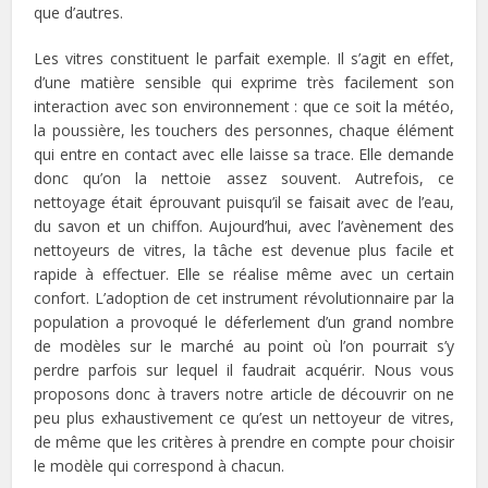
que d’autres.
Les vitres constituent le parfait exemple. Il s’agit en effet,
d’une matière sensible qui exprime très facilement son
interaction avec son environnement : que ce soit la météo,
la poussière, les touchers des personnes, chaque élément
qui entre en contact avec elle laisse sa trace. Elle demande
donc qu’on la nettoie assez souvent. Autrefois, ce
nettoyage était éprouvant puisqu’il se faisait avec de l’eau,
du savon et un chiffon. Aujourd’hui, avec l’avènement des
nettoyeurs de vitres, la tâche est devenue plus facile et
rapide à effectuer. Elle se réalise même avec un certain
confort. L’adoption de cet instrument révolutionnaire par la
population a provoqué le déferlement d’un grand nombre
de modèles sur le marché au point où l’on pourrait s’y
perdre parfois sur lequel il faudrait acquérir. Nous vous
proposons donc à travers notre article de découvrir on ne
peu plus exhaustivement ce qu’est un nettoyeur de vitres,
de même que les critères à prendre en compte pour choisir
le modèle qui correspond à chacun.