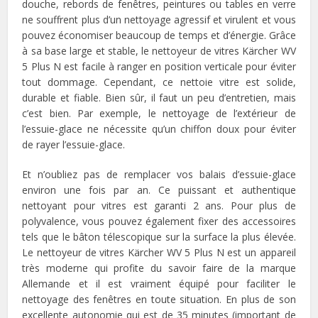
douche, rebords de fenêtres, peintures ou tables en verre
ne souffrent plus d’un nettoyage agressif et virulent et vous
pouvez économiser beaucoup de temps et d’énergie. Grâce
à sa base large et stable, le nettoyeur de vitres Kärcher WV
5 Plus N est facile à ranger en position verticale pour éviter
tout dommage. Cependant, ce nettoie vitre est solide,
durable et fiable. Bien sûr, il faut un peu d’entretien, mais
c’est bien. Par exemple, le nettoyage de l’extérieur de
l’essuie-glace ne nécessite qu’un chiffon doux pour éviter
de rayer l’essuie-glace.
Et n’oubliez pas de remplacer vos balais d’essuie-glace
environ une fois par an. Ce puissant et authentique
nettoyant pour vitres est garanti 2 ans. Pour plus de
polyvalence, vous pouvez également fixer des accessoires
tels que le bâton télescopique sur la surface la plus élevée.
Le nettoyeur de vitres Kärcher WV 5 Plus N est un appareil
très moderne qui profite du savoir faire de la marque
Allemande et il est vraiment équipé pour faciliter le
nettoyage des fenêtres en toute situation. En plus de son
excellente autonomie qui est de 35 minutes (important de