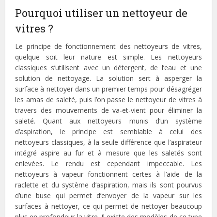
Pourquoi utiliser un nettoyeur de
vitres ?
Le principe de fonctionnement des nettoyeurs de vitres,
quelque soit leur nature est simple. Les nettoyeurs
classiques s’utilisent avec un détergent, de l’eau et une
solution de nettoyage. La solution sert à asperger la
surface à nettoyer dans un premier temps pour désagréger
les amas de saleté, puis l’on passe le nettoyeur de vitres à
travers des mouvements de va-et-vient pour éliminer la
saleté. Quant aux nettoyeurs munis d’un système
d’aspiration, le principe est semblable à celui des
nettoyeurs classiques, à la seule différence que l’aspirateur
intégré aspire au fur et à mesure que les saletés sont
enlevées. Le rendu est cependant impeccable. Les
nettoyeurs à vapeur fonctionnent certes à l’aide de la
raclette et du système d’aspiration, mais ils sont pourvus
d’une buse qui permet d’envoyer de la vapeur sur les
surfaces à nettoyer, ce qui permet de nettoyer beaucoup
plus en profondeur la vitre. Il existe des modèles de ce type