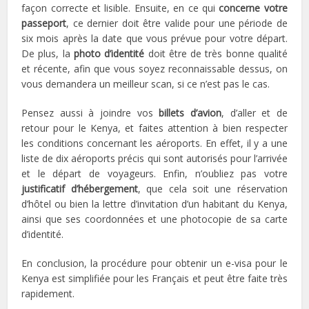
façon correcte et lisible. Ensuite, en ce qui
c
oncerne votre
passeport
, ce dernier doit être valide pour une période de
six mois après la date que vous prévue pour votre départ.
De plus, la
photo d’identité
doit être de très bonne qualité
et récente, afin que vous soyez reconnaissable dessus, on
vous demandera un meilleur scan, si ce n’est pas le cas.
Pensez aussi à joindre vos
billets d’avion
, d’aller et de
retour pour le Kenya, et faites attention à bien respecter
les conditions concernant les aéroports. En effet, il y a une
liste de dix aéroports précis qui sont autorisés pour l’arrivée
et le départ de voyageurs. Enfin, n’oubliez pas votre
justificatif d’hébergement
, que cela soit une réservation
d’hôtel ou bien la lettre d’invitation d’un habitant du Kenya,
ainsi que ses coordonnées et une photocopie de sa carte
d’identité.
En conclusion, la procédure pour obtenir un e-visa pour le
Kenya est simplifiée pour les Français et peut être faite très
rapidement.