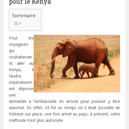
pour le Kenya
Sommaire
Pour les
voyageurs
qui
souhaiteraie
nt aller au
Kenya, il
faudra
impérativem
ent déposer
une
demande à l’ambassade en amont pour pouvoir y être
autorisé. En effet, s’il fut un temps où il était possible de
l’obtenir sur place, une fois arrivé au pays, à présent, cette
méthode n’est plus autorisée.