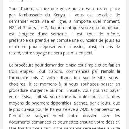
Tout d’abord, sachez que grâce au site web mis en place
par
l’ambassade du Kenya
, il vous est possible de
demander votre visa en ligne, à n’importe quel moment,
H24 et 7 jours sur 7, du moment que votre date de départ
est éloignée d’une semaine. Il est, tout de même,
préférable de prendre en compte une quinzaine de jours au
minimum pour déposer votre dossier, ainsi, en cas de
retard, votre voyage ne sera pas mis en péril.
La procédure pour demander le visa est simple et se fait en
trois étapes. Tout d’abord, commencez par
remplir le
formulaire
mis à votre disposition sur le site, vous
choisirez, à ce moment-là, si vous souhaitez passer en
procédure d’urgence ou non. Ensuite, vous pourrez payer
votre e-visa, soit via votre carte bancaire, ou via d’autres
moyens de paiement disponibles. Sachez, par ailleurs, que
le prix du visa pour le Kenya s’élève à 74.95 € par personne.
Remplissez soigneusement votre dossier avec les
documents demandés et soumettez ensuite votre dossier.
Une fois tout cela fait, votre demande sera vérifiée afin de