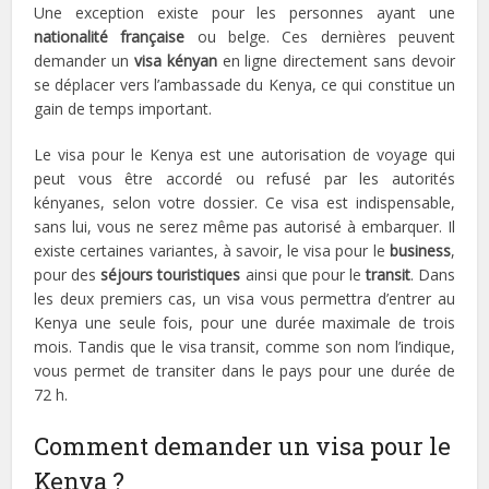
Une exception existe pour les personnes ayant une
nationalité française
ou belge. Ces dernières peuvent
demander un
visa kényan
en ligne directement sans devoir
se déplacer vers l’ambassade du Kenya, ce qui constitue un
gain de temps important.
Le visa pour le Kenya est une autorisation de voyage qui
peut vous être accordé ou refusé par les autorités
kényanes, selon votre dossier. Ce visa est indispensable,
sans lui, vous ne serez même pas autorisé à embarquer. Il
existe certaines variantes, à savoir, le visa pour le
business
,
pour des
séjours
touristiques
ainsi que pour le
transit
. Dans
les deux premiers cas, un visa vous permettra d’entrer au
Kenya une seule fois, pour une durée maximale de trois
mois. Tandis que le visa transit, comme son nom l’indique,
vous permet de transiter dans le pays pour une durée de
72 h.
Comment demander un visa pour le
Kenya ?