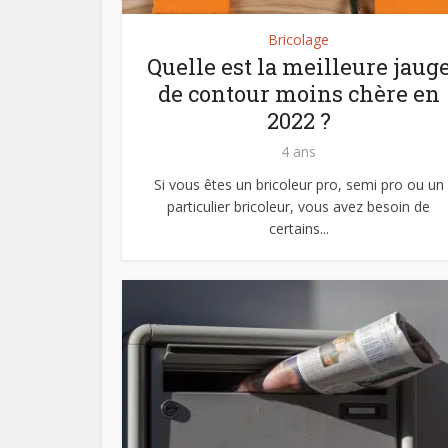
Bricolage
Quelle est la meilleure jaug
de contour moins chère en
2022 ?
4 ans
Si vous êtes un bricoleur pro, semi pro ou un
particulier bricoleur, vous avez besoin de
certains...