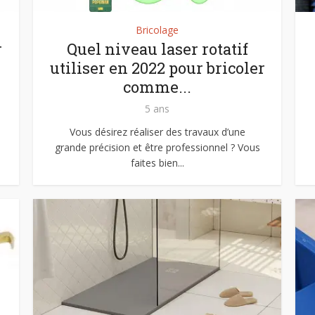
Bricolage
r
Quel niveau laser rotatif
utiliser en 2022 pour bricoler
comme...
5 ans
Vous désirez réaliser des travaux d’une
grande précision et être professionnel ? Vous
faites bien...