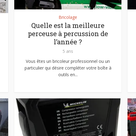
Bricolage
Quelle est la meilleure
perceuse à percussion de
l’année ?
5 ans
Vous êtes un bricoleur professionnel ou un
particulier qui désire compléter votre boîte à
outils en...