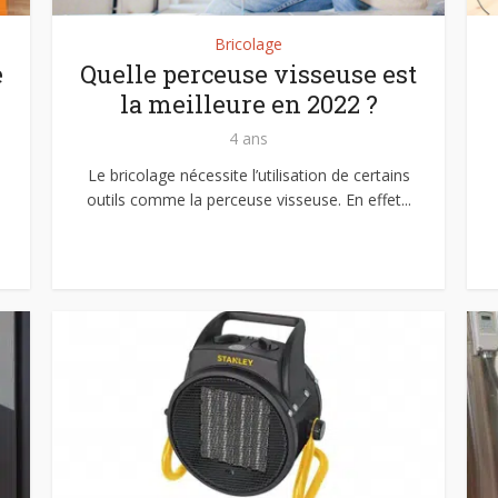
Bricolage
e
Quelle perceuse visseuse est
la meilleure en 2022 ?
4 ans
Le bricolage nécessite l’utilisation de certains
outils comme la perceuse visseuse. En effet...