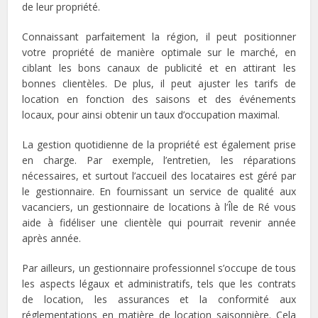
de leur propriété.
Connaissant parfaitement la région, il peut positionner
votre propriété de manière optimale sur le marché, en
ciblant les bons canaux de publicité et en attirant les
bonnes clientèles. De plus, il peut ajuster les tarifs de
location en fonction des saisons et des événements
locaux, pour ainsi obtenir un taux d’occupation maximal.
La gestion quotidienne de la propriété est également prise
en charge. Par exemple, l’entretien, les réparations
nécessaires, et surtout l’accueil des locataires est géré par
le gestionnaire. En fournissant un service de qualité aux
vacanciers, un gestionnaire de locations à l’Île de Ré vous
aide à fidéliser une clientèle qui pourrait revenir année
après année.
Par ailleurs, un gestionnaire professionnel s’occupe de tous
les aspects légaux et administratifs, tels que les contrats
de location, les assurances et la conformité aux
réglementations en matière de location saisonnière. Cela