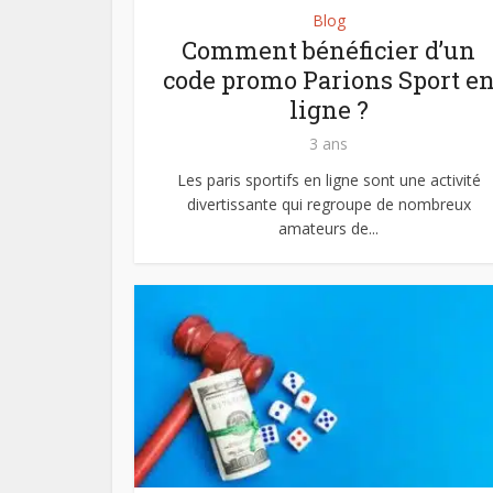
Blog
Comment bénéficier d’un
code promo Parions Sport e
ligne ?
3 ans
Les paris sportifs en ligne sont une activité
divertissante qui regroupe de nombreux
amateurs de...