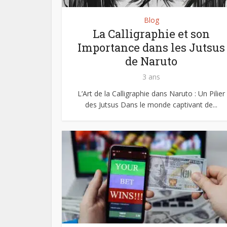
Blog
La Calligraphie et son
Importance dans les Jutsus
de Naruto
3 ans
L’Art de la Calligraphie dans Naruto : Un Pilier
des Jutsus Dans le monde captivant de...