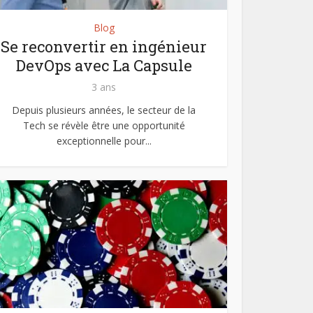
Blog
Se reconvertir en ingénieur
DevOps avec La Capsule
3 ans
Depuis plusieurs années, le secteur de la
Tech se révèle être une opportunité
exceptionnelle pour...