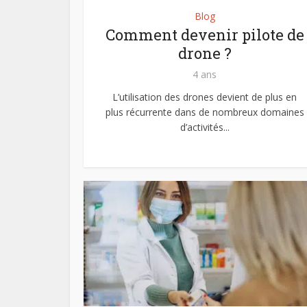
Blog
Comment devenir pilote de
drone ?
4 ans
L’utilisation des drones devient de plus en
plus récurrente dans de nombreux domaines
d’activités...