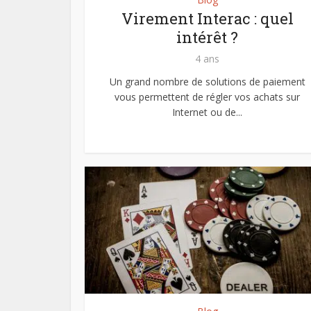
Virement Interac : quel
intérêt ?
4 ans
Un grand nombre de solutions de paiement
vous permettent de régler vos achats sur
Internet ou de...