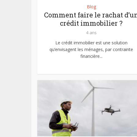
Blog
Comment faire le rachat d’u
crédit immobilier ?
4 ans
Le crédit immobilier est une solution
qu’envisagent les ménages, par contrainte
financière...