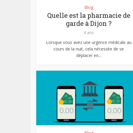
Blog
Quelle est la pharmacie de
garde à Dijon ?
4 ans
Lorsque vous avez une urgence médicale au
cours de la nuit, cela nécessite de se
déplacer en...
Blog