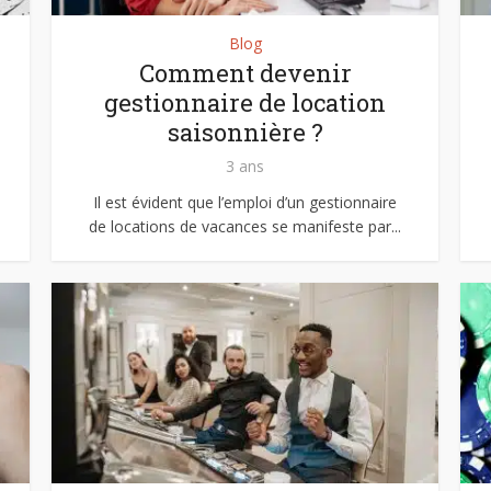
Blog
Comment devenir
gestionnaire de location
saisonnière ?
3 ans
Il est évident que l’emploi d’un gestionnaire
de locations de vacances se manifeste par...