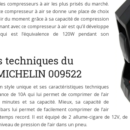
n des compresseurs à air les plus prisés du marché.
ce compresseur à air se donne une place de choix
 air du moment grâce à sa capacité de compression
nnant avec ce compresseur à air est qu’il développe
ui est l’équivalence de 120W pendant son
s techniques du
 MICHELIN 009522
style unique et ses caractéristiques techniques
nce de 10A qui lui permet de comprimer de l’air
inutes et sa capacité. Mieux, sa capacité de
bars lui permet de facilement comprimer de l’air
emps record. Il est équipé de 2 allume-cigare de 12V, de
niveau de pression de l’air dans un pneu.