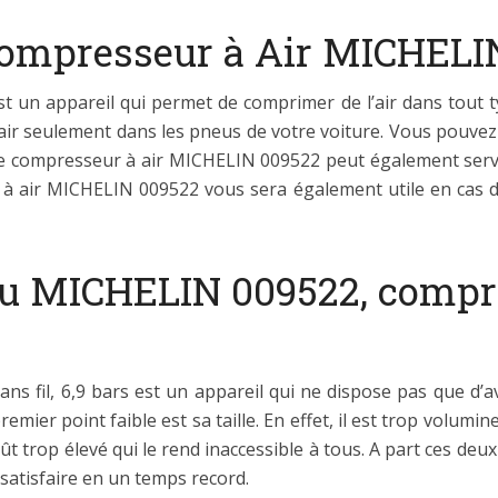
Compresseur à Air MICHELI
 un appareil qui permet de comprimer de l’air dans tout t
air seulement dans les pneus de votre voiture. Vous pouvez
e compresseur à air MICHELIN 009522 peut également servir 
à air MICHELIN 009522 vous sera également utile en cas 
 du MICHELIN 009522, compr
s fil, 6,9 bars est un appareil qui ne dispose pas que d’a
remier point faible est sa taille. En effet, il est trop volu
ût trop élevé qui le rend inaccessible à tous. A part ces deux
satisfaire en un temps record.