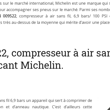
 sur le marché international, Michelin est une marque qui s
pour accompagner ses pneus sur le marché. Parmi ses nombre
N 009522
, compresseur à air sans fil, 6,9 bars/ 100 PSI
s très au-dessus de la moyenne qui mérite d’avoir une place
compresseur à air sans f
icant Michelin.
s fil 6,9 bars un appareil qui sert à comprimer de
n et d’anneau nautique. C’est d’ailleurs cette