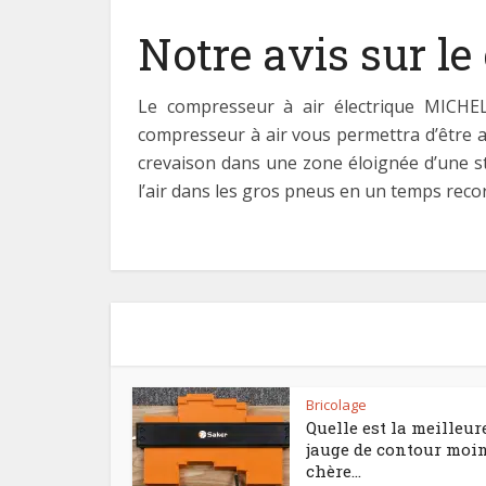
Notre avis sur l
Le compresseur à air électrique MICHE
compresseur à air vous permettra d’être a
crevaison dans une zone éloignée d’une s
l’air dans les gros pneus en un temps rec
Bricolage
Quelle est la meilleur
jauge de contour moi
chère...