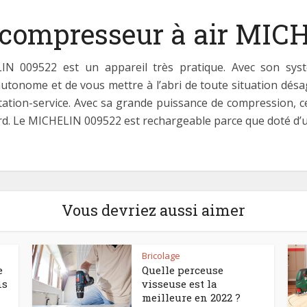
e compresseur à air MIC
LIN 009522 est un appareil très pratique. Avec son sys
utonome et de vous mettre à l’abri de toute situation dés
tation-service. Avec sa grande puissance de compression, c
ord. Le MICHELIN 009522 est rechargeable parce que doté d’u
Vous devriez aussi aimer
Bricolage
e
Quelle perceuse
ns
visseuse est la
meilleure en 2022 ?