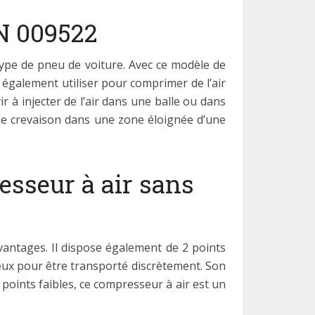
N 009522
ype de pneu de voiture. Avec ce modèle de
 également utiliser pour comprimer de l’air
à injecter de l’air dans une balle ou dans
de crevaison dans une zone éloignée d’une
esseur à air sans
vantages. Il dispose également de 2 points
mineux pour être transporté discrètement. Son
 points faibles, ce compresseur à air est un