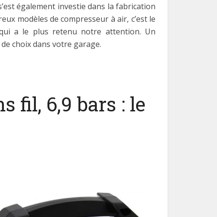
’est également investie dans la fabrication
ux modèles de compresseur à air, c’est le
 qui a le plus retenu notre attention. Un
 de choix dans votre garage.
il, 6,9 bars : le