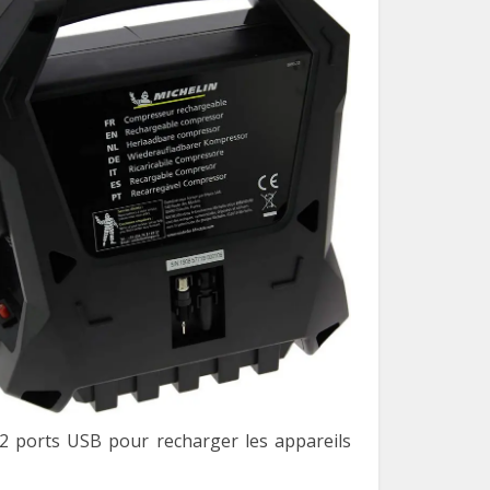
 2 ports USB pour recharger les appareils