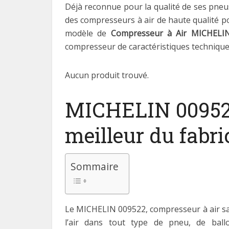
Déjà reconnue pour la qualité de ses pneus
des compresseurs à air de haute qualité 
modèle de
Compresseur à Air MICHELI
compresseur de caractéristiques technique
Aucun produit trouvé.
MICHELIN 009522, 
meilleur du fabr
Sommaire
Le MICHELIN 009522, compresseur à air san
l’air dans tout type de pneu, de ballo