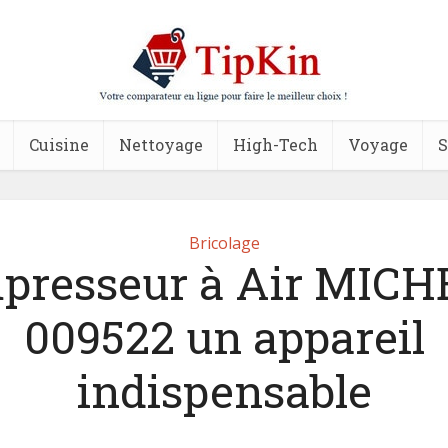
Cuisine
Nettoyage
High-Tech
Voyage
S
Bricolage
presseur à Air MICH
009522 un appareil
indispensable