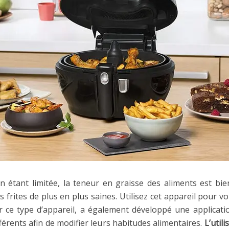
son étant limitée, la teneur en graisse des aliments est bi
s frites de plus en plus saines. Utilisez cet appareil pour 
 ce type d’appareil, a également développé une applicati
fférents afin de modifier leurs habitudes alimentaires.
L’util