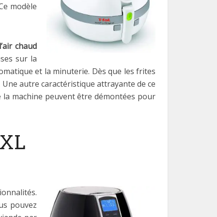
. Ce modèle
l’air chaud
ses sur la
omatique et la minuterie. Dès que les frites
 Une autre caractéristique attrayante de ce
 de la machine peuvent être démontées pour
 XL
onnalités.
ous pouvez