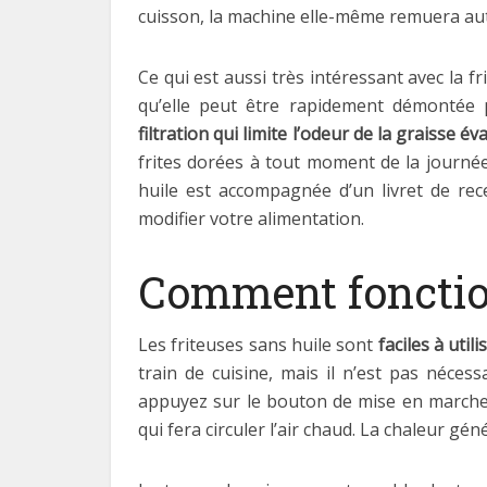
cuisson, la machine elle-même remuera aut
Ce qui est aussi très intéressant avec la frit
qu’elle peut être rapidement démontée 
filtration qui limite l’odeur de la graisse é
frites dorées à tout moment de la journée
huile est accompagnée d’un livret de rec
modifier votre alimentation.
Comment fonction
Les friteuses sans huile sont
faciles à utili
train de cuisine, mais il n’est pas néces
appuyez sur le bouton de mise en marche de
qui fera circuler l’air chaud. La chaleur gé