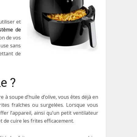
tiliser et
stème de
son de vos
euse sans
ettant de
e ?
re à soupe d’huile d’olive, vous êtes déjà en
frites fraîches ou surgelées. Lorsque vous
r l’appareil, ainsi qu’un petit ventilateur
 de cuire les frites efficacement.