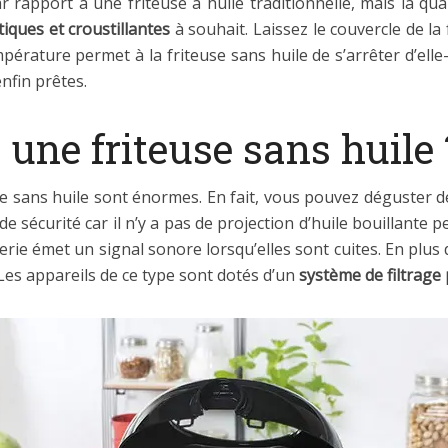
rapport à une friteuse à huile traditionnelle, mais la qua
étiques et croustillantes
à souhait. Laissez le couvercle de la
température permet à la friteuse sans huile de s’arrêter d’e
nfin prêtes.
une friteuse sans huile 
e sans huile sont énormes. En fait, vous pouvez déguster de
 sécurité car il n’y a pas de projection d’huile bouillante p
uterie émet un signal sonore lorsqu’elles sont cuites. En plu
 Les appareils de ce type sont dotés d’un
système de filtrage