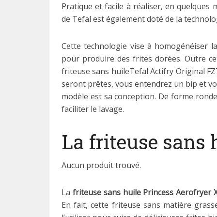
Pratique et facile à réaliser, en quelques 
de Tefal est également doté de la technologi
Cette technologie vise à homogénéiser l
pour produire des frites dorées. Outre cet
friteuse sans huileTefal Actifry Original F
seront prêtes, vous entendrez un bip et vo
modèle est sa conception. De forme ronde,
faciliter le lavage.
La friteuse sans 
Aucun produit trouvé.
La
friteuse sans huile Princess Aerofryer 
En fait, cette friteuse sans matière gras