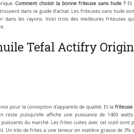
orique.
Comment choisir la bonne friteuse sans huile ?
Et 
rouvent dans ce guide d’achat. Les friteuses sans huile sont
ver dans les rayons. Voici trois des meilleures friteuses 
e.
huile Tefal Actifry Origi
ce pour la conception d’appareils de qualité. Et la
friteuse
n reste puisqu’elle affiche une puissance de 1400 watts 
puissants du marché. Les frites cuites avec cet outil sont 
ffit. Un kilo de frites a une teneur en matière grasse de 3%