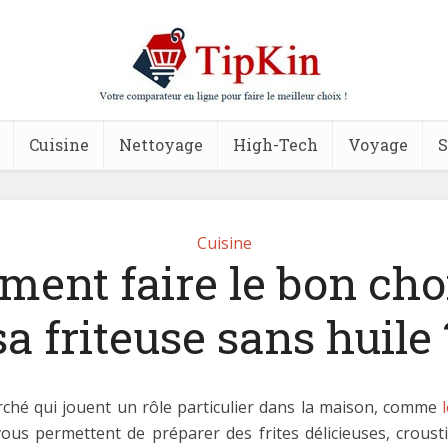
Cuisine
Nettoyage
High-Tech
Voyage
S
Cuisine
ent faire le bon cho
sa friteuse sans huile 
rché qui jouent un rôle particulier dans la maison, comme
vous permettent de préparer des frites délicieuses, crousti