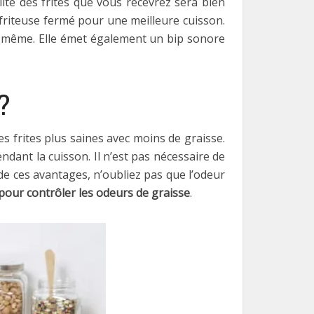
lité des frites que vous recevrez sera bien
 friteuse fermé pour une meilleure cuisson.
lle-même. Elle émet également un bip sonore
?
s frites plus saines avec moins de graisse.
endant la cuisson. Il n’est pas nécessaire de
s de ces avantages, n’oubliez pas que l’odeur
 pour contrôler les odeurs de graisse
.