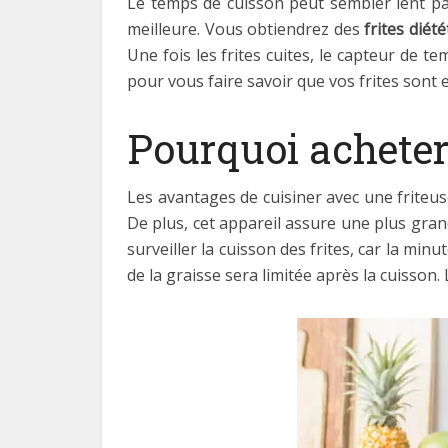
Le temps de cuisson peut sembler lent par 
meilleure. Vous obtiendrez des
frites diét
Une fois les frites cuites, le capteur de 
pour vous faire savoir que vos frites sont e
Pourquoi acheter 
Les avantages de cuisiner avec une friteus
De plus, cet appareil assure une plus grande
surveiller la cuisson des frites, car la min
de la graisse sera limitée après la cuisson.