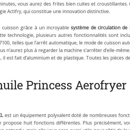
minutes, vous aurez des frites bien cuites et croustillantes
e Actifry, qui constitue une innovation distinctive.
a cuisson grâce à un incroyable
système de circulation de 
te technologie, plusieurs autres fonctionnalités sont inclu
Z7100, telles que l’arrêt automatique, le mode de cuisson aut
us n’aurez plus à regarder la machine s’arrêter d’elle-même.
 il est fait d’aluminium et de plastique. Toutes les pièces
huile Princess Aerofryer
XL
est un équipement polyvalent doté de nombreuses foncti
se propose huit fonctions différentes. Plus précisément, v