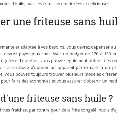
moins d’huile, mais les frites seront dorées et délicieuses.
r une friteuse sans huil
formante et adaptée à vos besoins, vous devrez dépenser au
ous devrez payer plus cher. Avec un budget de 120 à 150 e
 régulière. Toutefois, vous pouvez également obtenir des ré
ir la certitude d’obtenir un appareil performant à un 
e. Vous pouvez toujours trouver plusieurs modèles différen
 pour faire des économies et vous assurer d’obtenir un modè
'une friteuse sans huile ?
rites fraiches, par contre pour de la frite congelé inutile d'a