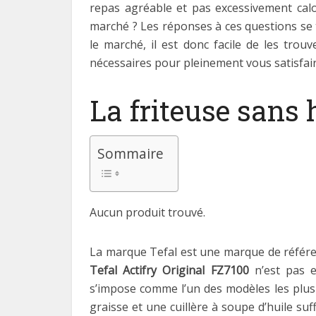
repas agréable et pas excessivement cal
marché ? Les réponses à ces questions se t
le marché, il est donc facile de les trou
nécessaires pour pleinement vous satisfair
La friteuse sans 
Sommaire
Aucun produit trouvé.
La marque Tefal est une marque de référen
Tefal Actifry Original FZ7100
n’est pas e
s’impose comme l’un des modèles les plus 
graisse et une cuillère à soupe d’huile su