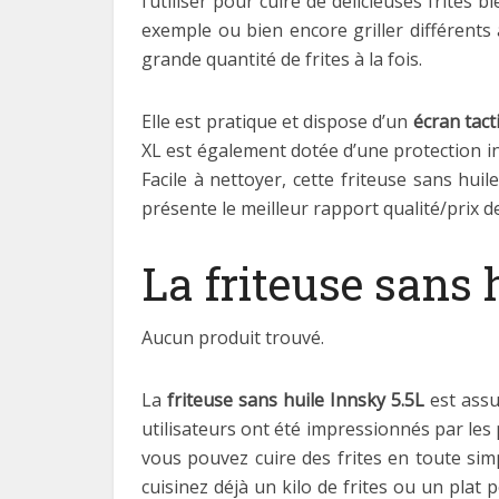
l’utiliser pour cuire de délicieuses frites 
exemple ou bien encore griller différents 
grande quantité de frites à la fois.
Elle est pratique et dispose d’un
écran tact
XL est également dotée d’une protection in
Facile à nettoyer, cette friteuse sans hu
présente le meilleur rapport qualité/prix de
La friteuse sans 
Aucun produit trouvé.
La
friteuse sans huile Innsky 5.5L
est assu
utilisateurs ont été impressionnés par les
vous pouvez cuire des frites en toute simp
cuisinez déjà un kilo de frites ou un plat