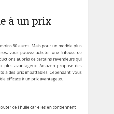
e à un prix
 moins 80 euros. Mais pour un modèle plus
uros, vous pouvez acheter une friteuse de
ductions auprès de certains revendeurs qui
prix plus avantageux, Amazon propose des
ts à des prix imbattables. Cependant, vous
le efficace à un prix avantageux.
jouter de l'huile car elles en contiennent