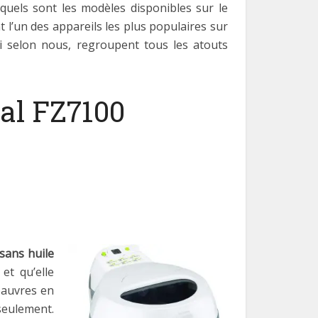
quels sont les modèles disponibles sur le
 l’un des appareils les plus populaires sur
qui selon nous, regroupent tous les atouts
nal FZ7100
 sans huile
et qu’elle
pauvres en
 seulement.