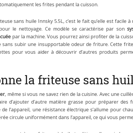
omatiquement les frites pendant la cuisson.
euse sans huile Innsky 5.5L, c’est le fait qu’elle est facile à u
pour le nettoyage. Ce modèle se caractérise par son
sy
vacuée
par la machine. Vous pourrez ainsi profiter de la cuis
 sans subir une insupportable odeur de friture. Cette frit
ettes pour vous aider à découvrir d’autres produits perm
ne la friteuse sans huil
ser
, même si vous ne savez rien de la cuisine. Avec une cuillè
saire d’ajouter d’autre matière grasse pour préparer des 
 l’appareil, une résistance électrique s’allume pour chauffe
nérée circule uniformément dans l’appareil, ce qui vous permet