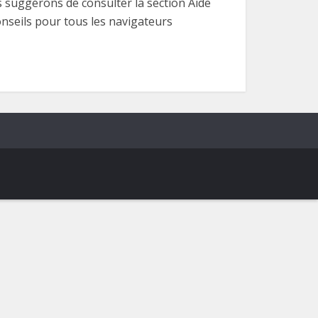
s suggérons de consulter la section Aide
onseils pour tous les navigateurs