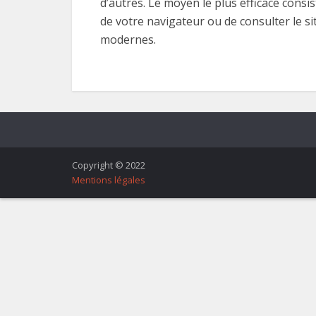
d’autres. Le moyen le plus efficace consi
de votre navigateur ou de consulter le s
modernes.
Copyright © 2022
Mentions légales