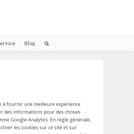
ervice
Blog
ite à fournir une meilleure expérience
cker des informations pour des choses
mme Google Analytics. En règle générale,
iver les cookies sur ce site et sur