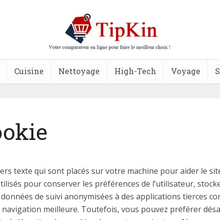
Cuisine
Nettoyage
High-Tech
Voyage
S
ookie
chiers texte qui sont placés sur votre machine pour aider le s
 utilisés pour conserver les préférences de l’utilisateur, sto
 données de suivi anonymisées à des applications tierces co
navigation meilleure. Toutefois, vous pouvez préférer désact