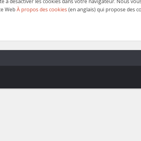
ste à désactiver les cookies dans votre navigateur. Nous vou
ite Web
À propos des cookies
(en anglais) qui propose des c